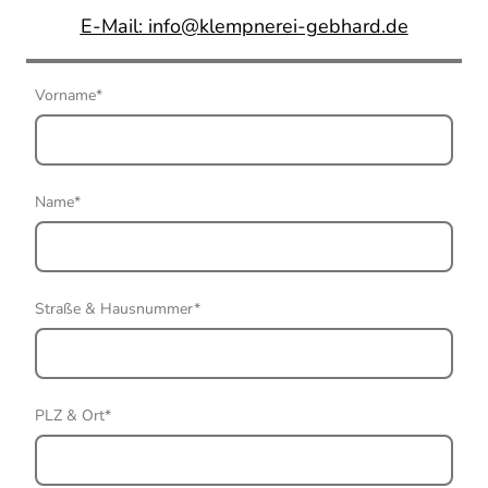
E-Mail: info@klempnerei-gebhard.de
Vorname
*
Name
*
Straße & Hausnummer
*
PLZ & Ort
*