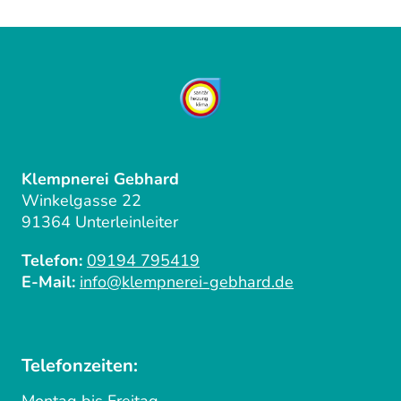
Klempnerei Gebhard
Winkelgasse 22
91364 Unterleinleiter
Telefon:
09194 795419
E-Mail:
info@klempnerei-gebhard.de
Telefonzeiten:
Montag bis Freitag